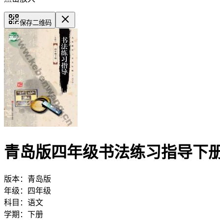
保存二维码
青岛版四年级书法练习指导下
版本：
青岛版
年级：
四年级
科目：
语文
学期：
下册