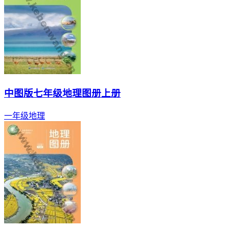
中图版七年级地理图册上册
一年级
地理