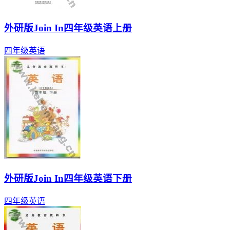
外研版Join In四年级英语上册
四年级
英语
外研版Join In四年级英语下册
四年级
英语