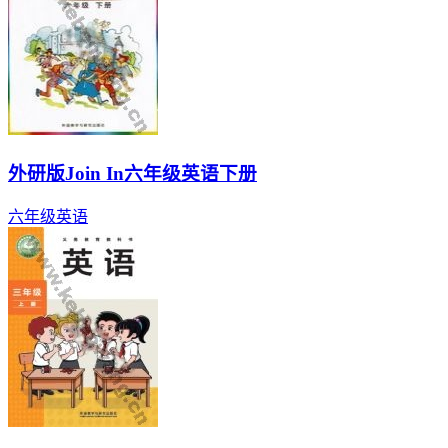
外研版Join In六年级英语下册
六年级
英语