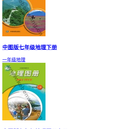
中图版七年级地理下册
一年级
地理