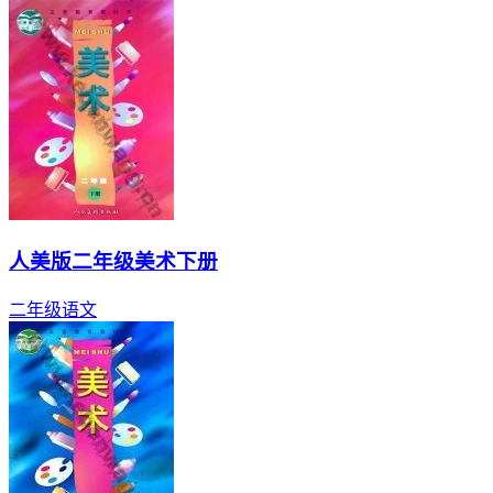
人美版二年级美术下册
二年级
语文