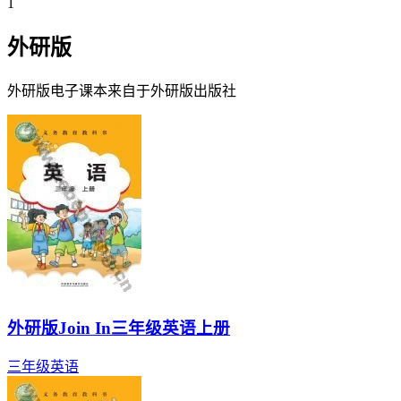
1
外研版
外研版
电子课本来自于
外研版
出版社
外研版Join In三年级英语上册
三年级
英语