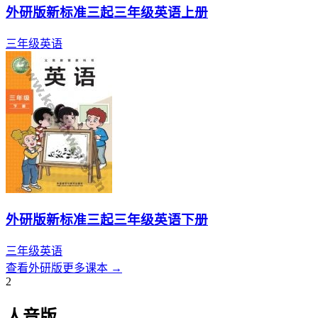
外研版新标准三起三年级英语上册
三年级
英语
外研版新标准三起三年级英语下册
三年级
英语
查看
外研版
更多课本 →
2
人音版