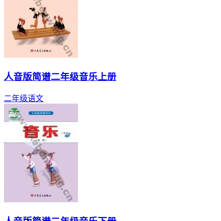
人音版简谱二年级音乐上册
二年级
语文