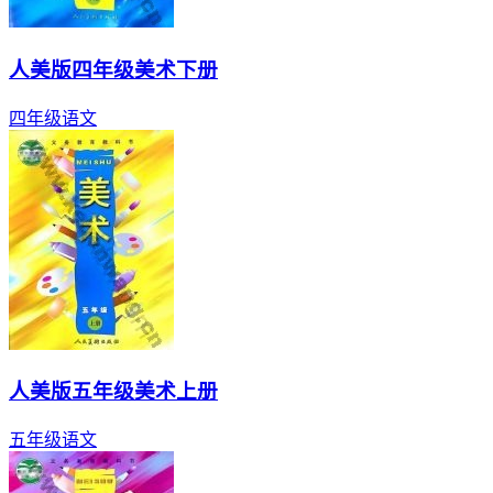
人美版四年级美术下册
四年级
语文
人美版五年级美术上册
五年级
语文