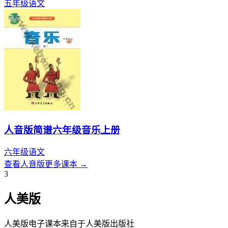
五年级
语文
人音版简谱六年级音乐上册
六年级
语文
查看
人音版
更多课本 →
3
人美版
人美版
电子课本来自于
人美版
出版社