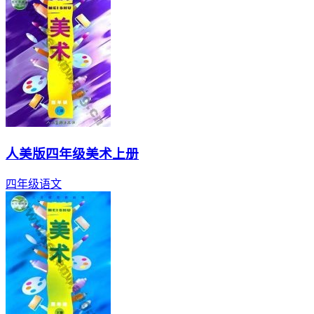
人美版四年级美术上册
四年级
语文