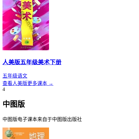
人美版五年级美术下册
五年级
语文
查看
人美版
更多课本 →
4
中图版
中图版
电子课本来自于
中图版
出版社