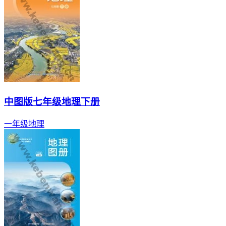
中图版七年级地理下册
一年级
地理