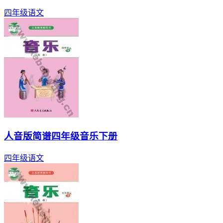
四年级
语文
人音版简谱四年级音乐下册
四年级
语文