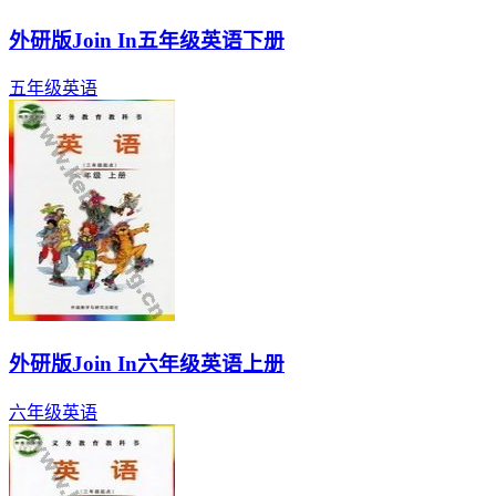
外研版Join In五年级英语下册
五年级
英语
外研版Join In六年级英语上册
六年级
英语