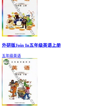
外研版Join In五年级英语上册
五年级
英语