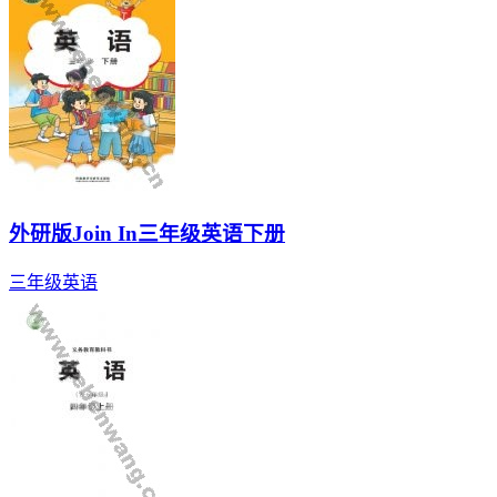
外研版Join In三年级英语下册
三年级
英语