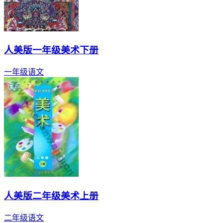
人美版一年级美术下册
一年级
语文
人美版二年级美术上册
二年级
语文