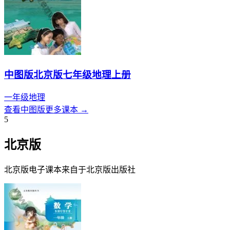
中图版北京版七年级地理上册
一年级
地理
查看
中图版
更多课本 →
5
北京版
北京版
电子课本来自于
北京版
出版社