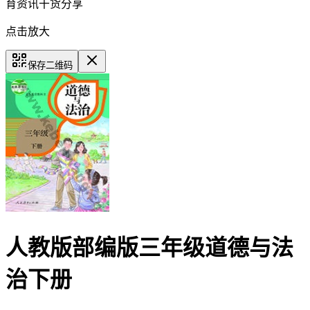
育资讯干货分享
点击放大
保存二维码
人教版部编版三年级道德与法
治下册