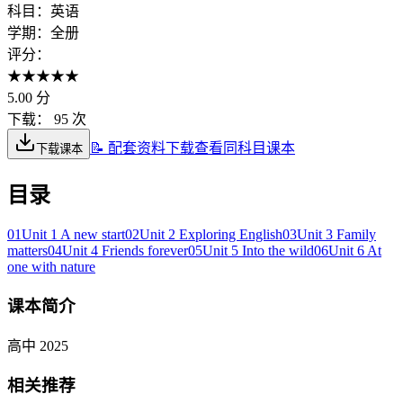
科目：
英语
学期：
全册
评分：
★
★
★
★
★
5.00
分
下载：
95 次
📝 配套资料下载
查看同科目课本
下载课本
目录
01
Unit 1 A new start
02
Unit 2 Exploring English
03
Unit 3 Family
matters
04
Unit 4 Friends forever
05
Unit 5 Into the wild
06
Unit 6 At
one with nature
课本简介
高中 2025
相关推荐