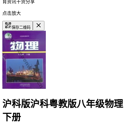
育资讯干货分享
点击放大
保存二维码
沪科版沪科粤教版八年级物理
下册