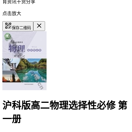
育资讯干货分享
点击放大
保存二维码
沪科版高二物理选择性必修 第
一册