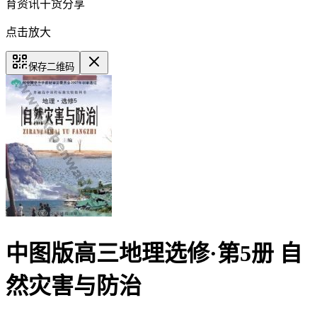
育资讯干货分享
点击放大
保存二维码
中图版高三地理选修·第5册 自
然灾害与防治