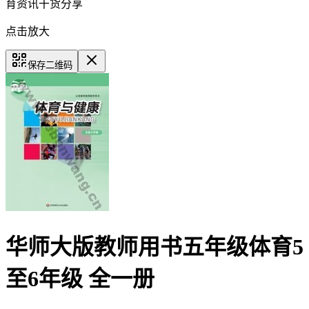
育资讯干货分享
点击放大
保存二维码
华师大版教师用书五年级体育5
至6年级 全一册