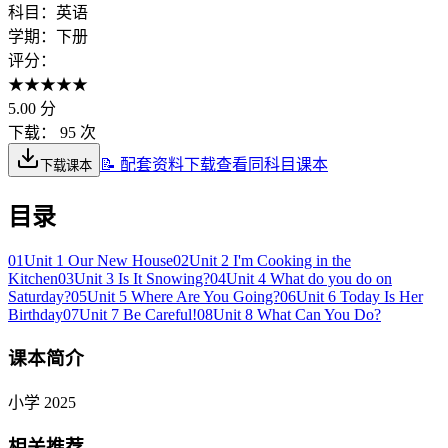
科目：
英语
学期：
下册
评分：
★
★
★
★
★
5.00
分
下载：
95 次
📝 配套资料下载
查看同科目课本
下载课本
目录
01
Unit 1 Our New House
02
Unit 2 I'm Cooking in the
Kitchen
03
Unit 3 Is It Snowing?
04
Unit 4 What do you do on
Saturday?
05
Unit 5 Where Are You Going?
06
Unit 6 Today Is Her
Birthday
07
Unit 7 Be Careful!
08
Unit 8 What Can You Do?
课本简介
小学 2025
相关推荐