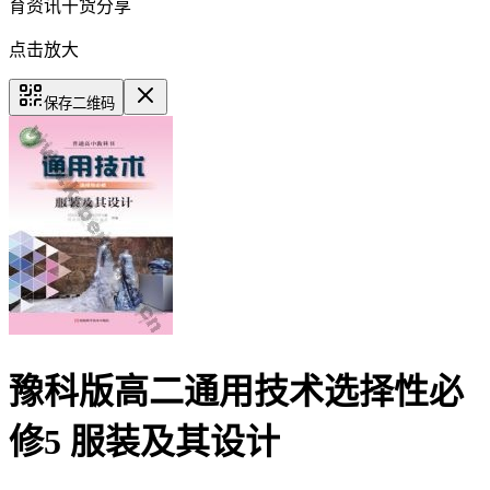
育资讯干货分享
点击放大
保存二维码
豫科版高二通用技术选择性必
修5 服装及其设计