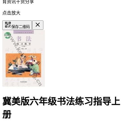
育资讯干货分享
点击放大
保存二维码
冀美版六年级书法练习指导上
册