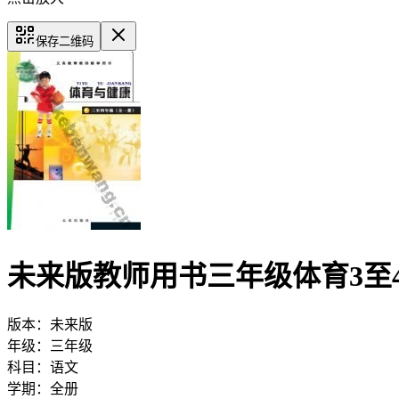
保存二维码
未来版教师用书三年级体育3至4
版本：
未来版
年级：
三年级
科目：
语文
学期：
全册