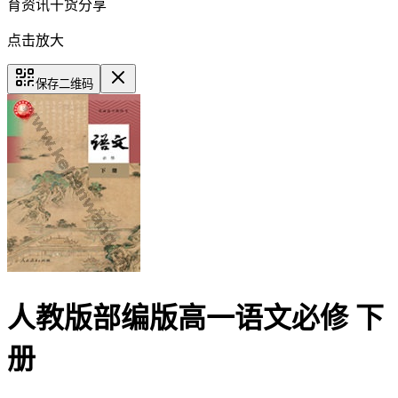
育资讯干货分享
点击放大
保存二维码
人教版部编版高一语文必修 下
册