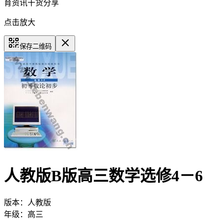
育资讯干货分享
点击放大
保存二维码
人教版B版高三数学选修4－6
版本：
人教版
年级：
高三