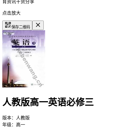
育资讯干货分享
点击放大
保存二维码
人教版高一英语必修三
版本：
人教版
年级：
高一