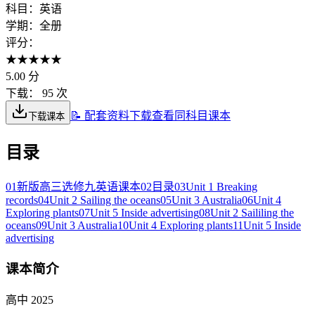
科目：
英语
学期：
全册
评分：
★
★
★
★
★
5.00
分
下载：
95 次
📝 配套资料下载
查看同科目课本
下载课本
目录
01
新版高三选修九英语课本
02
目录
03
Unit 1 Breaking
records
04
Unit 2 Sailing the oceans
05
Unit 3 Australia
06
Unit 4
Exploring plants
07
Unit 5 Inside advertising
08
Unit 2 Saililing the
oceans
09
Unit 3 Australia
10
Unit 4 Exploring plants
11
Unit 5 Inside
advertising
课本简介
高中 2025