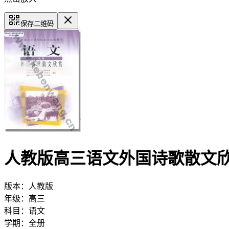
保存二维码
人教版高三语文外国诗歌散文
版本：
人教版
年级：
高三
科目：
语文
学期：
全册