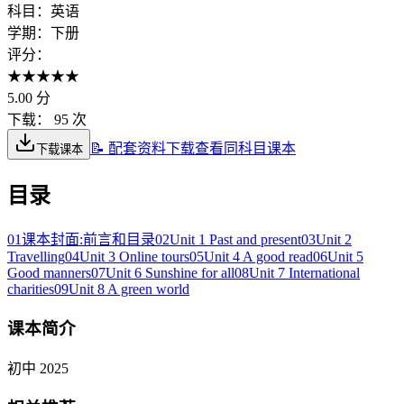
科目：
英语
学期：
下册
评分：
★
★
★
★
★
5.00
分
下载：
95 次
📝 配套资料下载
查看同科目课本
下载课本
目录
01
课本封面:前言和目录
02
Unit 1 Past and present
03
Unit 2
Travelling
04
Unit 3 Online tours
05
Unit 4 A good read
06
Unit 5
Good manners
07
Unit 6 Sunshine for all
08
Unit 7 International
charities
09
Unit 8 A green world
课本简介
初中 2025