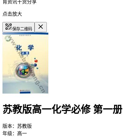
育资讯干货分享
点击放大
保存二维码
苏教版高一化学必修 第一册
版本：
苏教版
年级：
高一