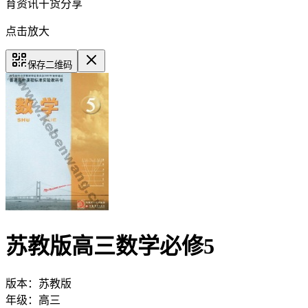
育资讯干货分享
点击放大
保存二维码
苏教版高三数学必修5
版本：
苏教版
年级：
高三