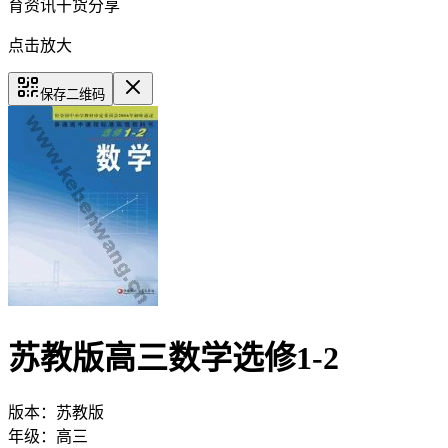
育资讯干货分享
点击放大
保存二维码
苏教版高三数学选修1-2
版本：
苏教版
年级：
高三