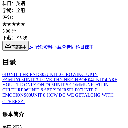
科目：
英语
学期：
全册
评分：
★
★
★
★
★
5.00
分
下载：
95 次
📝 配套资料下载
查看同科目课本
下载课本
目录
01
UNIT 1 FRIENDS
02
UNIT 2 GROWING UP IN
FAMILY
03
UNIT 3 LOVE THY NEIGHBOR
04
UNIT 4 ARE
YOU THE ONLY ONE?
05
UNIT 5 COMMUNICATI IN
CULTURE
06
UNIT 6 SEE YOURSELF
07
UNIT 7
EMOTIONS
08
UNIT 8 HOW DO WE GETALONG WITH
OTHERS？
课本简介
高中 2025