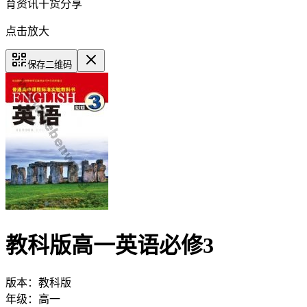
育资讯干货分享
点击放大
保存二维码
教科版高一英语必修3
版本：
教科版
年级：
高一