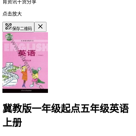
育资讯干货分享
点击放大
保存二维码
冀教版一年级起点五年级英语
上册