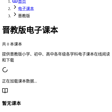
首页
电子课本
晋教版
晋教版
电子课本
共
0
本课本
提供
晋教版
小学、初中、高中各年级各学科电子课本在线阅读
和下载
正在加载课本数据...
暂无课本