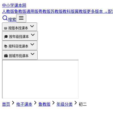
中小学课本网
人教版
鲁教版
通用版
粤教版
苏教版
教科版
冀教版
更多版本 →
配
搜索
📖 按版本找课本
🎓 按年级找课本
📚 按科目找课本
🏙️ 按城市找课本
首页
电子课本
鲁教版
年级分类
初二