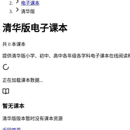
电子课本
清华版
清华版
电子课本
共
0
本课本
提供
清华版
小学、初中、高中各年级各学科电子课本在线阅读
正在加载课本数据...
暂无课本
清华版
版本暂时没有课本资源