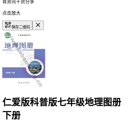
育资讯干货分享
点击放大
保存二维码
仁爱版科普版七年级地理图册
下册