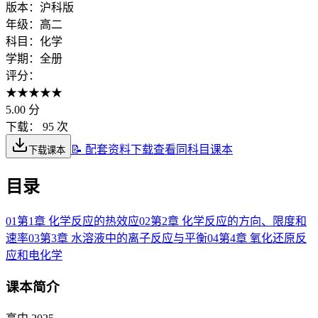
版本：
沪科版
年级：
高二
科目：
化学
学期：
全册
评分：
★
★
★
★
★
5.00
分
下载：
95 次
📝 配套资料下载
查看同科目课本
下载课本
目录
01
第1章 化学反应的热效应
02
第2章 化学反应的方向、限度和
速率
03
第3章 水溶液中的离子反应与平衡
04
第4章 氧化还原反
应和电化学
课本简介