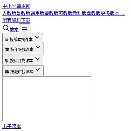
中小学课本网
人教版
鲁教版
通用版
粤教版
苏教版
教科版
冀教版
更多版本 →
配套资料下载
搜索
📖 按版本找课本
🎓 按年级找课本
📚 按科目找课本
🏙️ 按城市找课本
电子课本