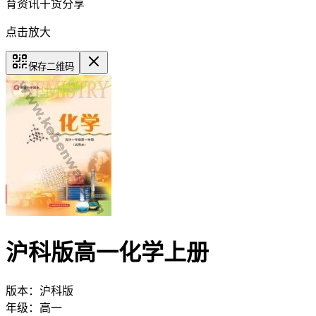
育资讯干货分享
点击放大
保存二维码
沪科版高一化学上册
版本：
沪科版
年级：
高一