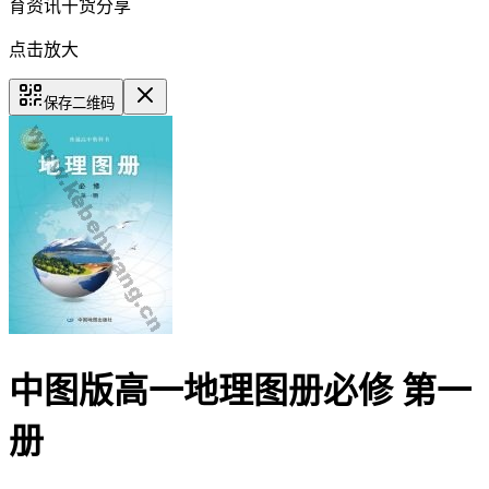
育资讯干货分享
点击放大
保存二维码
中图版高一地理图册必修 第一
册