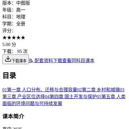
版本：
中图版
年级：
高一
科目：
地理
学期：
全册
评分：
★
★
★
★
★
5.00
分
下载：
95 次
📝 配套资料下载
查看同科目课本
下载课本
目录
01
第一章 人口分布、迁移与合理容量
02
第二章 乡村和城镇
03
第三章 产业区位选择
04
第四章 国土开发与保护
05
第五章 人类
面临的环境问题与可持续发展
课本简介