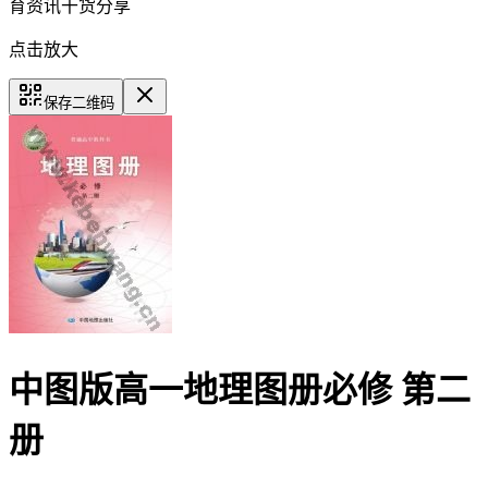
育资讯干货分享
点击放大
保存二维码
中图版高一地理图册必修 第二
册