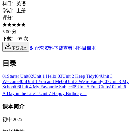
科目：
英语
学期：
上册
评分：
★
★
★
★
★
5.00
分
下载：
95 次
📝 配套资料下载
查看同科目课本
下载课本
目录
01
Starter Unit
02
Unit 1 Hello!
03
Unit 2 Keep Tidy!
04
Unit 3
Welcome!
05
Unit 1 You and Me
06
Unit 2 We're Family!
07
Unit 3 My
School
08
Unit 4 My Favourite Subject
09
Unit 5 Fun Clubs
10
Unit 6
A Day in the Life
11
Unit 7 Happy Birthday！
课本简介
初中 2025