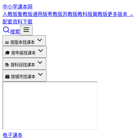
中小学课本网
人教版
鲁教版
通用版
粤教版
苏教版
教科版
冀教版
更多版本 →
配套资料下载
搜索
📖 按版本找课本
🎓 按年级找课本
📚 按科目找课本
🏙️ 按城市找课本
电子课本