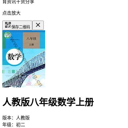
育资讯干货分享
点击放大
保存二维码
人教版八年级数学上册
版本：
人教版
年级：
初二