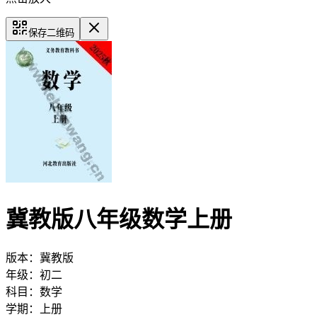
保存二维码
冀教版八年级数学上册
版本：
冀教版
年级：
初二
科目：
数学
学期：
上册