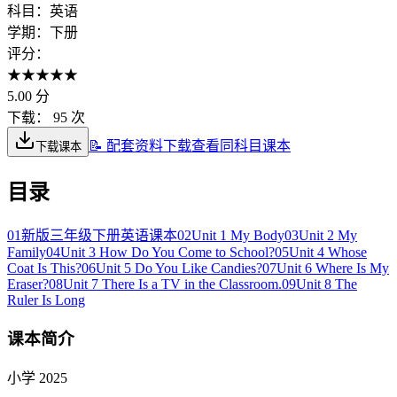
科目：
英语
学期：
下册
评分：
★
★
★
★
★
5.00
分
下载：
95 次
📝 配套资料下载
查看同科目课本
下载课本
目录
01
新版三年级下册英语课本
02
Unit 1 My Body
03
Unit 2 My
Family
04
Unit 3 How Do You Come to School?
05
Unit 4 Whose
Coat Is This?
06
Unit 5 Do You Like Candies?
07
Unit 6 Where Is My
Eraser?
08
Unit 7 There Is a TV in the Classroom.
09
Unit 8 The
Ruler Is Long
课本简介
小学 2025