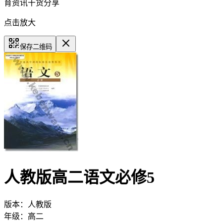
育资讯干货分享
点击放大
保存二维码
人教版高二语文必修5
版本：
人教版
年级：
高二