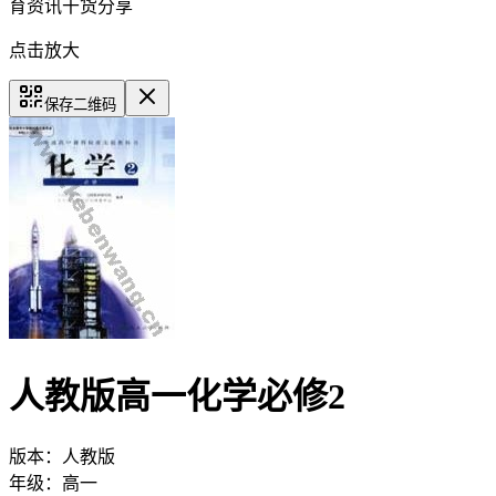
育资讯干货分享
点击放大
保存二维码
人教版高一化学必修2
版本：
人教版
年级：
高一