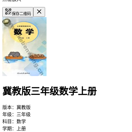
保存二维码
冀教版三年级数学上册
版本：
冀教版
年级：
三年级
科目：
数学
学期：
上册