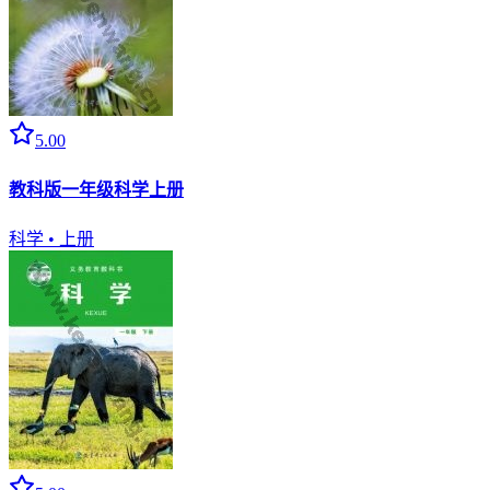
5.00
教科版一年级科学上册
科学
•
上册