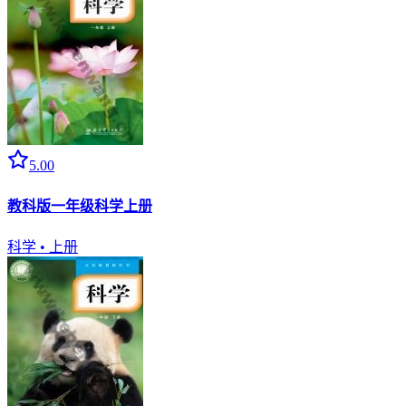
5.00
教科版一年级科学上册
科学
•
上册