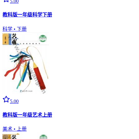
5.00
教科版一年级科学下册
科学
•
下册
5.00
教科版一年级艺术上册
美术
•
上册