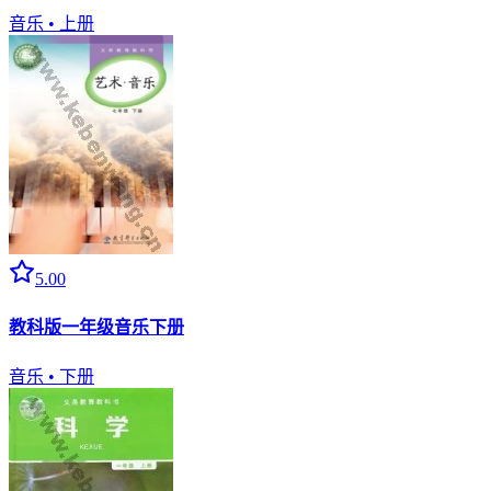
音乐
•
上册
5.00
教科版一年级音乐下册
音乐
•
下册