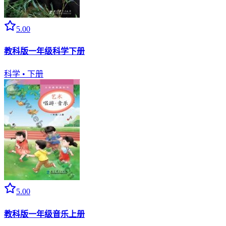
5.00
教科版一年级科学下册
科学
•
下册
5.00
教科版一年级音乐上册