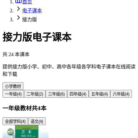
首页
电子课本
接力版
接力版
电子课本
共
24
本课本
提供
接力版
小学、初中、高中各年级各学科电子课本在线阅读
和下载
小学教材
一年级
(
4
)
二年级
(
2
)
三年级
(
6
)
四年级
(
4
)
五年级
(
4
)
六年级
(
4
)
一年级
教材
共
4
本
全部学科
(
4
)
语文
(
4
)